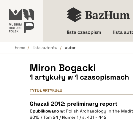
lista czasopism
lista au
home
lista autorów
autor
Wielkość liter
Miron Bogacki
1 artykuły w 1 czasopismach
TYTUŁ ARTYKUŁU
Ghazali 2012: preliminary report
Opublikowano w:
Polish Archaeology in the Medi
2015 / Tom 24 / Numer 1 / s. 431 - 442