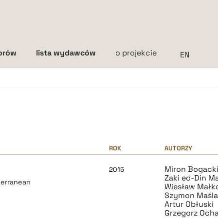
torów
lista wydawców
o projekcie
Interlinia
mała
średnia
duża
ROK
AUTORZY
Miron Bogack
2015
Zaki ed-Din 
terranean
Wiesław Małk
Szymon Maśl
Artur Obłuski
Grzegorz Och