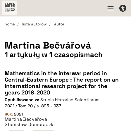
home
lista autorów
autor
Martina Bečvářová
1 artykuły w 1 czasopismach
Mathematics in the interwar period in
Central-Eastern Europe : The report on an
international research project for the
years 2018-2020
Opublikowano w:
Studia Historiae Scientiarum
2021 / Tom 20 / s. 895 - 937
ROK:
2021
Martina Bečvářová
Stanisław Domoradzki