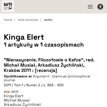
home
lista autorów
autor
Kinga Elert
1 artykuły w 1 czasopismach
"Nienasycenie. Filozofowie o Kafce", red.
Michał Musiał, Arkadiusz Żychliński,
Kraków 2011 : [recenzja]
Opublikowano w:
Argument : biannual philosophical
journal
2011 / Tom 1 / Numer 2 / s. 393 - 400
ROK:
2011
Kinga Elert
Michał Musiał
Arkadiusz Żychliński