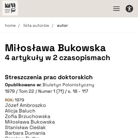
home
lista autorów
autor
Miłosława Bukowska
4 artykuły w 2 czasopismach
Streszczenia prac doktorskich
Opublikowano w:
Biuletyn Polonistyczny
1979 / Tom 22 / Numer 1 (71) / s. 18 - 117
ROK:
1979
Józef Ambroszko
Alicja Baluch
Zofia Brzuchowska
Miłosława Bukowska
Stanisław Cieślak
Barbara Dumania