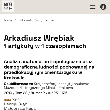
home
lista autorów
autor
Arkadiusz Wrębiak
1 artykuły w 1 czasopismach
Analiza anatomo-antropologiczna oraz
demograficzna ludności pochowanej na
przedlokacyjnym cmentarzysku w
Krakowie
Opublikowano w:
Krzysztofory: zeszyty naukowe
Muzeum Historycznego Miasta Krakowa
2010 / Tom 28 / Numer 2 / s. 123 - 136
ROK:
2010
Henryk Głąb
Małgorzata Kępa