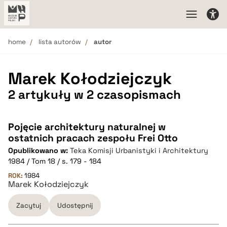
home
lista autorów
autor
Marek Kołodziejczyk
2 artykuły w 2 czasopismach
Pojęcie architektury naturalnej w
ostatnich pracach zespołu Frei Otto
Opublikowano w:
Teka Komisji Urbanistyki i Architektury
1984 / Tom 18 / s. 179 - 184
ROK:
1984
Marek Kołodziejczyk
Zacytuj
Udostępnij