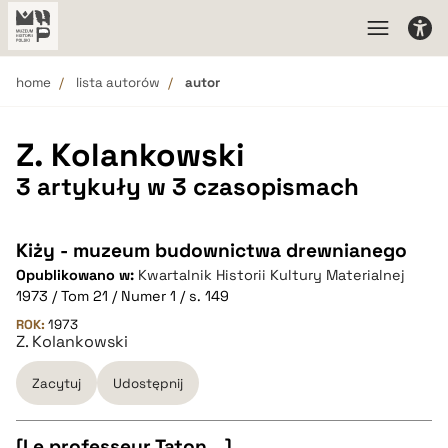
home
lista autorów
autor
Z. Kolankowski
3 artykuły w 3 czasopismach
Kiży - muzeum budownictwa drewnianego
Opublikowano w:
Kwartalnik Historii Kultury Materialnej
1973 / Tom 21 / Numer 1 / s. 149
ROK:
1973
Z. Kolankowski
Zacytuj
Udostępnij
[Le professeur Taton...]