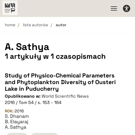
home
lista autorów
autor
A. Sathya
1 artykuły w 1 czasopismach
Study of Physico-Chemical Parameters
and Phytoplankton Diversity of Ousteri
Lake in Puducherry
Opublikowano w:
World Scientific News
2016 / Tom 54 / s. 153 - 164
ROK:
2016
S. Dhanam
B. Elayaraj
A. Sathya