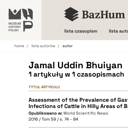
lista czasopism
lista au
home
lista autorów
autor
Wielkość liter
Jamal Uddin Bhuiyan
1 artykuły w 1 czasopismach
TYTUŁ ARTYKUŁU
Assessment of the Prevalence of Gast
Infections of Cattle in Hilly Areas of
Opublikowano w:
World Scientific News
2016 / Tom 59 / s. 74 - 84