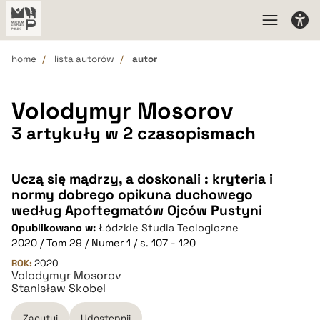
home
lista autorów
autor
Volodymyr Mosorov
3 artykuły w 2 czasopismach
Uczą się mądrzy, a doskonali : kryteria i
normy dobrego opikuna duchowego
według Apoftegmatów Ojców Pustyni
Opublikowano w:
Łódzkie Studia Teologiczne
2020 / Tom 29 / Numer 1 / s. 107 - 120
ROK:
2020
Volodymyr Mosorov
Stanisław Skobel
Zacytuj
Udostępnij