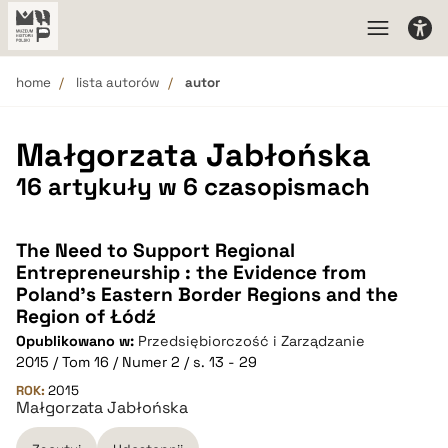
home
lista autorów
autor
Małgorzata Jabłońska
16 artykuły w 6 czasopismach
The Need to Support Regional
Entrepreneurship : the Evidence from
Poland’s Eastern Border Regions and the
Region of Łódź
Opublikowano w:
Przedsiębiorczość i Zarządzanie
2015 / Tom 16 / Numer 2 / s. 13 - 29
ROK:
2015
Małgorzata Jabłońska