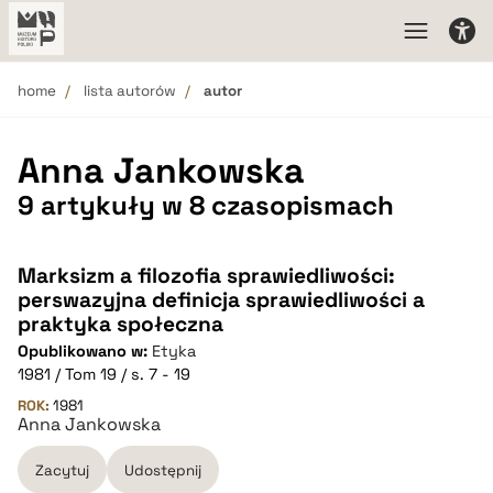
home
lista autorów
autor
Anna Jankowska
9 artykuły w 8 czasopismach
Marksizm a filozofia sprawiedliwości:
perswazyjna definicja sprawiedliwości a
praktyka społeczna
Opublikowano w:
Etyka
1981 / Tom 19 / s. 7 - 19
ROK:
1981
Anna Jankowska
Zacytuj
Udostępnij