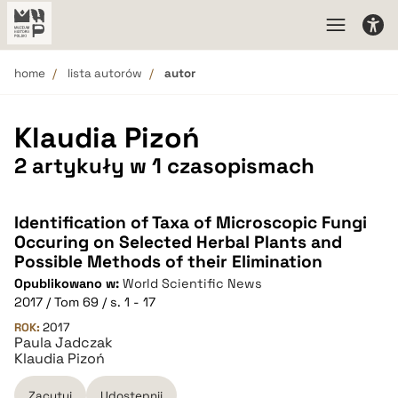
home
lista autorów
autor
Klaudia Pizoń
2 artykuły w 1 czasopismach
Identification of Taxa of Microscopic Fungi
Occuring on Selected Herbal Plants and
Possible Methods of their Elimination
Opublikowano w:
World Scientific News
2017 / Tom 69 / s. 1 - 17
ROK:
2017
Paula Jadczak
Klaudia Pizoń
Zacytuj
Udostępnij