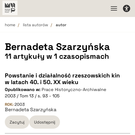
home
lista autorów
autor
Bernadeta Szarzyńska
11 artykuły w 1 czasopismach
Powstanie i działalność rzeszowskich kin
w latach 40. i 50. XX wieku
Opublikowano w:
Prace Historyczno-Archiwalne
2003 / Tom 13 / s. 93 - 105
ROK:
2003
Bernadeta Szarzyńska
Zacytuj
Udostępnij