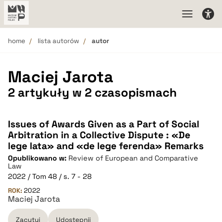
home
lista autorów
autor
Maciej Jarota
2 artykuły w 2 czasopismach
Issues of Awards Given as a Part of Social
Arbitration in a Collective Dispute : «De
lege lata» and «de lege ferenda» Remarks
Opublikowano w:
Review of European and Comparative
Law
2022 / Tom 48 / s. 7 - 28
ROK:
2022
Maciej Jarota
Zacytuj
Udostępnij