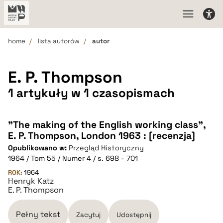
home
lista autorów
autor
E. P. Thompson
1 artykuły w 1 czasopismach
"The making of the English working class",
E. P. Thompson, London 1963 : [recenzja]
Opublikowano w:
Przegląd Historyczny
1964 / Tom 55 / Numer 4 / s. 698 - 701
ROK:
1964
Henryk Katz
E. P. Thompson
Pełny tekst
Zacytuj
Udostępnij