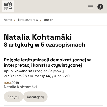
home
lista autorów
autor
Natalia Kohtamäki
8 artykuły w 5 czasopismach
Pojęcie legitymizacji demokratycznej w
interpretacji konstruktywistycznej
Opublikowano w:
Przegląd Sejmowy
2018 / Tom 26 / Numer 1(144) / s. 13 - 30
ROK:
2018
Natalia Kohtamäki
Zacytuj
Udostępnij