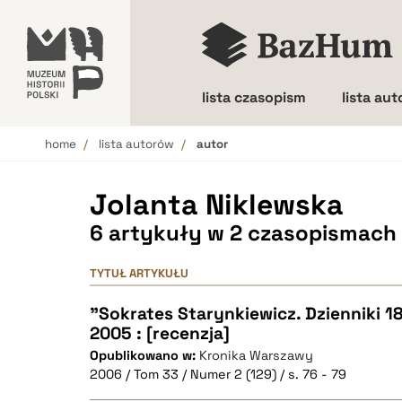
lista czasopism
lista au
home
lista autorów
autor
Wielkość liter
Jolanta Niklewska
6 artykuły w 2 czasopismach
TYTUŁ ARTYKUŁU
"Sokrates Starynkiewicz. Dzienniki 
2005 : [recenzja]
Opublikowano w:
Kronika Warszawy
2006 / Tom 33 / Numer 2 (129) / s. 76 - 79