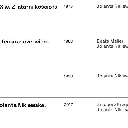
w. Z latarni kościoła
Jolanta Nikle
1979
 ferrara: czerwiec-
Beata Meller
1988
Jolanta Nikle
Jolanta Nikle
1990
olanta Niklewska,
Grzegorz Krzy
2017
Jolanta Nikle