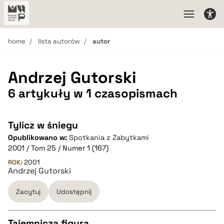
home
lista autorów
autor
Andrzej Gutorski
6 artykuły w 1 czasopismach
Tylicz w śniegu
Opublikowano w:
Spotkania z Zabytkami
2001 / Tom 25 / Numer 1 (167)
ROK:
2001
Andrzej Gutorski
Zacytuj
Udostępnij
Tajemnicza figura