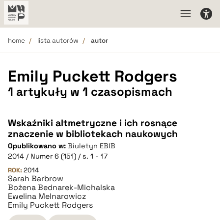
home
lista autorów
autor
Emily Puckett Rodgers
1 artykuły w 1 czasopismach
Wskaźniki altmetryczne i ich rosnące
znaczenie w bibliotekach naukowych
Opublikowano w:
Biuletyn EBIB
2014 / Numer 6 (151) / s. 1 - 17
ROK:
2014
Sarah Barbrow
Bożena Bednarek-Michalska
Ewelina Melnarowicz
Emily Puckett Rodgers