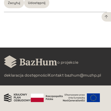
Zacytuj
Udostępnij
CZYSTY TEKST
pobierz cytat
BIBTEX
o projekcie
pobierz cytat
deklaracja dostępności
Kontakt
bazhum@muzhp.pl