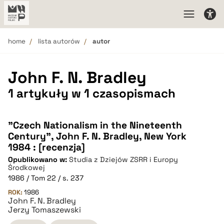
home
lista autorów
autor
John F. N. Bradley
1 artykuły w 1 czasopismach
"Czech Nationalism in the Nineteenth
Century", John F. N. Bradley, New York
1984 : [recenzja]
Opublikowano w:
Studia z Dziejów ZSRR i Europy
Środkowej
1986 / Tom 22 / s. 237
ROK:
1986
John F. N. Bradley
Jerzy Tomaszewski