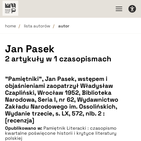
home
lista autorów
autor
Jan Pasek
2 artykuły w 1 czasopismach
"Pamiętniki", Jan Pasek, wstępem i
objaśnieniami zaopatrzył Władysław
Czapliński, Wrocław 1952, Biblioteka
Narodowa, Seria I, nr 62, Wydawnictwo
Zakładu Narodowego im. Ossolińskich,
Wydanie trzecie, s. LX, 572, nlb. 2 :
[recenzja]
Opublikowano w:
Pamiętnik Literacki : czasopismo
kwartalne poświęcone historii i krytyce literatury
polskiej