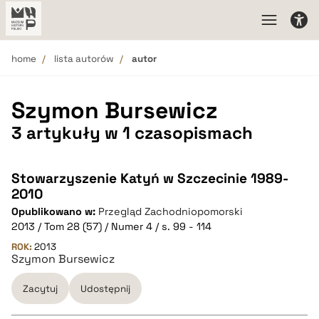
home
lista autorów
autor
Szymon Bursewicz
3 artykuły w 1 czasopismach
Stowarzyszenie Katyń w Szczecinie 1989-
2010
Opublikowano w:
Przegląd Zachodniopomorski
2013 / Tom 28 (57) / Numer 4 / s. 99 - 114
ROK:
2013
Szymon Bursewicz
Zacytuj
Udostępnij