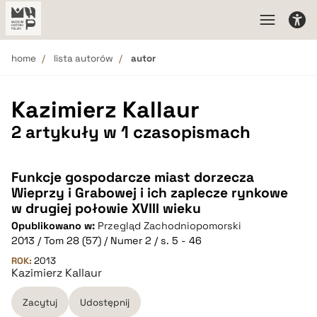
home
lista autorów
autor
Kazimierz Kallaur
2 artykuły w 1 czasopismach
Funkcje gospodarcze miast dorzecza
Wieprzy i Grabowej i ich zaplecze rynkowe
w drugiej połowie XVIII wieku
Opublikowano w:
Przegląd Zachodniopomorski
2013 / Tom 28 (57) / Numer 2 / s. 5 - 46
ROK:
2013
Kazimierz Kallaur
Zacytuj
Udostępnij