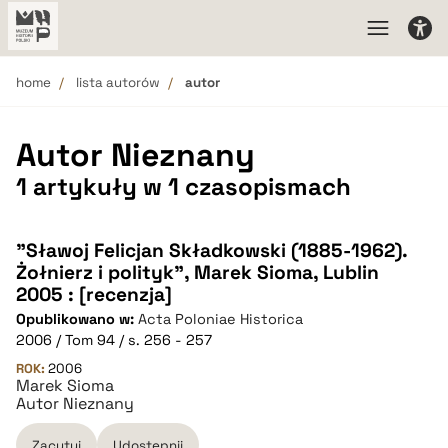
home
lista autorów
autor
Autor Nieznany
1 artykuły w 1 czasopismach
"Sławoj Felicjan Składkowski (1885-1962).
Żołnierz i polityk", Marek Sioma, Lublin
2005 : [recenzja]
Opublikowano w:
Acta Poloniae Historica
2006 / Tom 94 / s. 256 - 257
ROK:
2006
Marek Sioma
Autor Nieznany
Zacytuj
Udostępnij