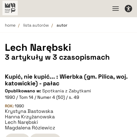
home
lista autorów
autor
Lech Narębski
3 artykuły w 3 czasopismach
Kupić, nie kupić... : Wierbka (gm. Pilica, woj.
katowickie) - pałac
Opublikowano w:
Spotkania z Zabytkami
1990 / Tom 14 / Numer 4 (50) / s. 49
ROK:
1990
Krystyna Bastowska
Hanna Krzyżanowska
Lech Narębski
Magdalena Róziewicz