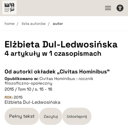
home
lista autorów
autor
Elżbieta Dul-Ledwosińska
4 artykuły w 1 czasopismach
Od autorki okładek „Civitas Hominibus”
Opublikowano w:
Civitas Hominibus : rocznik
filozoficzno-społeczny
2015 / Tom 10 / s. 15 - 16
ROK:
2015
Elżbieta Dul-Ledwosińska
Pełny tekst
Zacytuj
Udostępnij