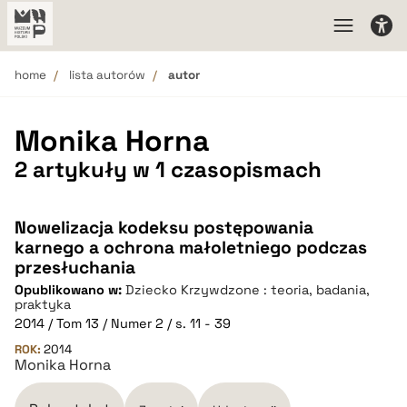
home
lista autorów
autor
Monika Horna
2 artykuły w 1 czasopismach
Nowelizacja kodeksu postępowania
karnego a ochrona małoletniego podczas
przesłuchania
Opublikowano w:
Dziecko Krzywdzone : teoria, badania,
praktyka
2014 / Tom 13 / Numer 2 / s. 11 - 39
ROK:
2014
Monika Horna