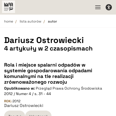
home
lista autorów
autor
Dariusz Ostrowiecki
4 artykuły w 2 czasopismach
Rola i miejsce spalarni odpadów w
systemie gospodarowania odpadami
komunalnymi na tle realizacji
zrównoważonego rozwoju
Opublikowano w:
Przegląd Prawa Ochrony Środowiska
2012 / Numer 4 / s. 31 - 44
ROK:
2012
Dariusz Ostrowiecki