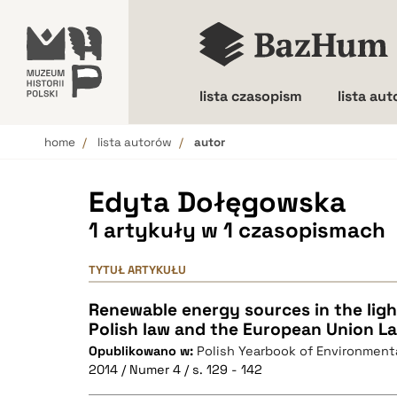
lista czasopism
lista au
home
lista autorów
autor
Wielkość liter
Edyta Dołęgowska
1 artykuły w 1 czasopismach
TYTUŁ ARTYKUŁU
Renewable energy sources in the ligh
Polish law and the European Union L
Opublikowano w:
Polish Yearbook of Environment
2014 / Numer 4 / s. 129 - 142