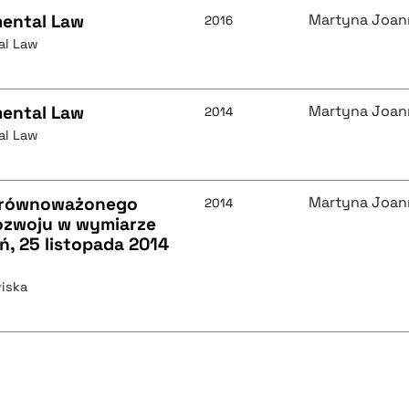
mental Law
Martyna Joan
2016
al Law
mental Law
Martyna Joan
2014
al Law
i Zrównoważonego
Martyna Joan
2014
ozwoju w wymiarze
, 25 listopada 2014
iska