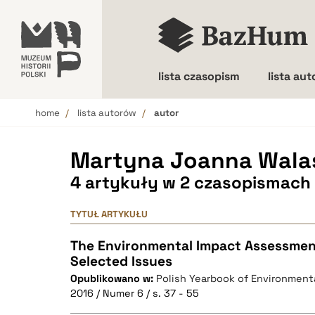
lista czasopism
lista au
home
lista autorów
autor
Wielkość liter
Martyna Joanna Wala
4 artykuły w 2 czasopismach
TYTUŁ ARTYKUŁU
The Environmental Impact Assessment
Selected Issues
Opublikowano w:
Polish Yearbook of Environment
2016 / Numer 6 / s. 37 - 55