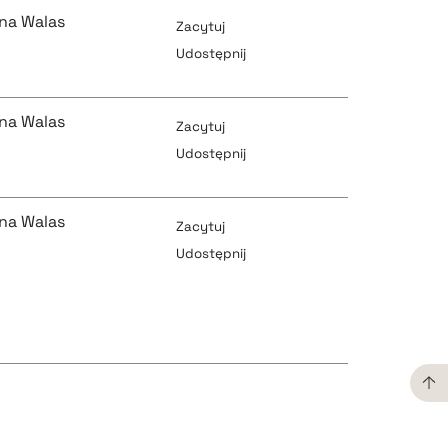
na Walas
Zacytuj
Udostępnij
pobierz cytat
na Walas
Zacytuj
Udostępnij
pobierz cytat
na Walas
pobierz cytat
Zacytuj
Udostępnij
pobierz cytat
pobierz cytat
pobierz cytat