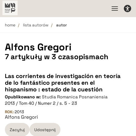
home
lista autorów
autor
Alfons Gregori
7 artykuły w 3 czasopismach
Las corrientes de investigación en teoría
de lo fantástico presentes en el
hispanismo : estado de la cuestión
Opublikowano w:
Studia Romanica Posnaniensia
2013 / Tom 40 / Numer 2 / s. 5 - 23
ROK:
2013
Alfons Gregori
Zacytuj
Udostępnij