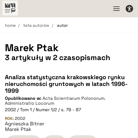
home
lista autorów
autor
Marek Ptak
3 artykuły w 2 czasopismach
Analiza statystyczna krakowskiego rynku
nieruchomości gruntowych w latach 1996-
1999
Opublikowano w:
Acta Scientiarum Polonorum.
Administratio Locorum
2002 / Tom 1 / Numer 1/2 / s. 79 - 87
ROK:
2002
Agnieszka Bitner
Marek Ptak