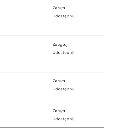
Zacytuj
Udostępnij
pobierz cytat
Zacytuj
Udostępnij
pobierz cytat
pobierz cytat
Zacytuj
Udostępnij
pobierz cytat
pobierz cytat
Zacytuj
Udostępnij