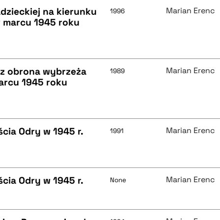
adzieckiej na kierunku
Marian Erenc
1996
w marcu 1945 roku
raz obrona wybrzeża
Marian Erenc
1989
arcu 1945 roku
cia Odry w 1945 r.
Marian Erenc
1991
cia Odry w 1945 r.
Marian Erenc
None