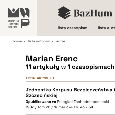
lista czasopism
lista au
home
lista autorów
autor
Wielkość liter
Marian Erenc
11 artykuły w 1 czasopismach
TYTUŁ ARTYKUŁU
Jednostka Korpusu Bezpieczeństwa 
Szczecińskiej
Opublikowano w:
Przegląd Zachodniopomorski
1982 / Tom 26 / Numer 3-4 / s. 43 - 54