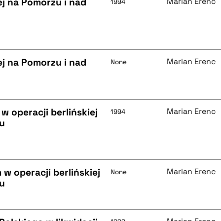
j na Pomorzu i nad
Marian Erenc
1994
j na Pomorzu i nad
Marian Erenc
None
 operacji berlińskiej
Marian Erenc
1994
ku
w operacji berlińskiej
Marian Erenc
None
ku