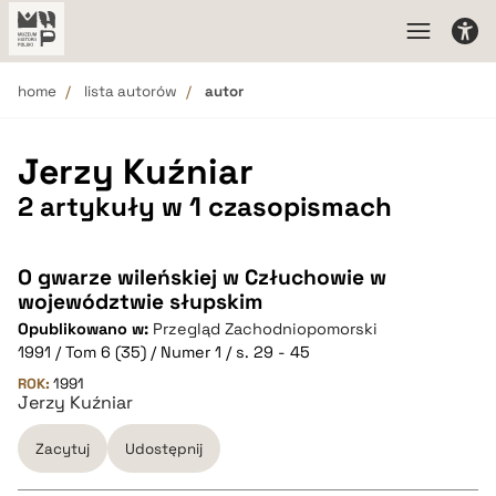
home
lista autorów
autor
Jerzy Kuźniar
2 artykuły w 1 czasopismach
O gwarze wileńskiej w Człuchowie w
województwie słupskim
Opublikowano w:
Przegląd Zachodniopomorski
1991 / Tom 6 (35) / Numer 1 / s. 29 - 45
ROK:
1991
Jerzy Kuźniar
Zacytuj
Udostępnij