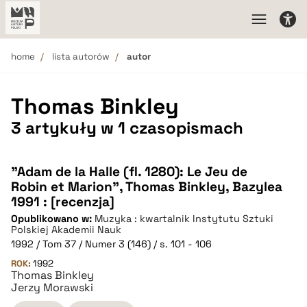
home
lista autorów
autor
Thomas Binkley
3 artykuły w 1 czasopismach
"Adam de la Halle (fl. 1280): Le Jeu de
Robin et Marion", Thomas Binkley, Bazylea
1991 : [recenzja]
Opublikowano w:
Muzyka : kwartalnik Instytutu Sztuki
Polskiej Akademii Nauk
1992 / Tom 37 / Numer 3 (146) / s. 101 - 106
ROK:
1992
Thomas Binkley
Jerzy Morawski