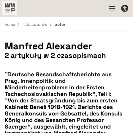
home
lista autorów
autor
Manfred Alexander
2 artykuły w 2 czasopismach
"Deutsche Gesandschaftsberichte aus
Prag. Innenpolitik und
Minderheitenprobleme in der Ersten
Tschechoslovakischen Republik", Teil I:
"Von der Staatsgründung bis zum ersten
Kabinett Beneš 1918-1921. Berichte des
Generalkonsuls von Gebsattel, des Konsuls
König und des Gesandten Professor
Saenger", ausgewählt, eingeleitet und