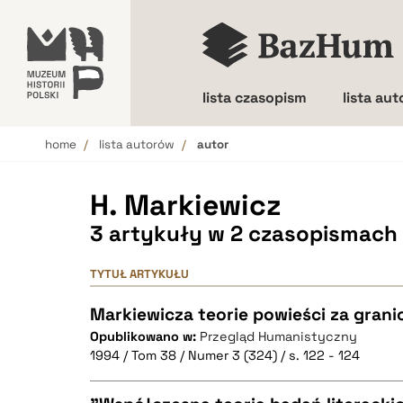
lista czasopism
lista au
home
lista autorów
autor
Wielkość liter
H. Markiewicz
3 artykuły w 2 czasopismach
TYTUŁ ARTYKUŁU
Markiewicza teorie powieści za grani
Opublikowano w:
Przegląd Humanistyczny
1994 / Tom 38 / Numer 3 (324) / s. 122 - 124