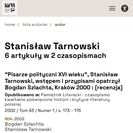
home
lista autorów
autor
Stanisław Tarnowski
6 artykuły w 2 czasopismach
"Pisarze polityczni XVI wieku", Stanisław
Tarnowski, wstępem i przypisami opatrzył
Bogdan Szlachta, Kraków 2000 : [recenzja]
Opublikowano w:
Pamiętnik Literacki : czasopismo
kwartalne poświęcone historii i krytyce literatury
polskiej
2002 / Tom 93 / Numer 1 / s. 173 - 176
ROK:
2002
Bogdan Szlachta
Stanisław Tarnowski