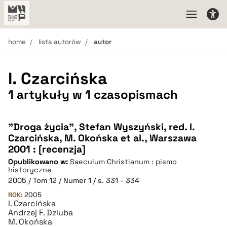
home
lista autorów
autor
I. Czarcińska
1 artykuły w 1 czasopismach
"Droga życia", Stefan Wyszyński, red. I.
Czarcińska, M. Okońska et al., Warszawa
2001 : [recenzja]
Opublikowano w:
Saeculum Christianum : pismo
historyczne
2005 / Tom 12 / Numer 1 / s. 331 - 334
ROK:
2005
I. Czarcińska
Andrzej F. Dziuba
M. Okońska