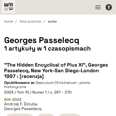
home
lista autorów
autor
Georges Passelecq
1 artykuły w 1 czasopismach
"The Hidden Encyclical of Pius XI", Georges
Passelecq, New York-San Diego-London
1997 : [recenzja]
Opublikowano w:
Saeculum Christianum : pismo
historyczne
2003 / Tom 10 / Numer 1 / s. 267 - 270
ROK:
2003
Andrzej F. Dziuba
Georges Passelecq