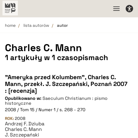
home
lista autorów
autor
Charles C. Mann
1 artykuły w 1 czasopismach
"Ameryka przed Kolumbem", Charles C.
Mann, przekł. J. Szczepański, Poznań 2007
: [recenzja]
Opublikowano w:
Saeculum Christianum : pismo
historyczne
2008 / Tom 15 / Numer 1 / s. 268 - 270
ROK:
2008
Andrzej F. Dziuba
Charles C. Mann
J. Szczepański