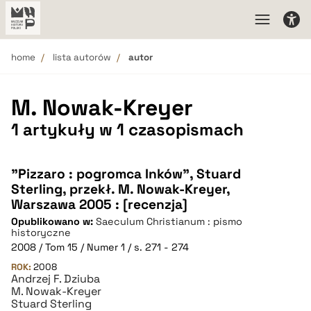
home
lista autorów
autor
M. Nowak-Kreyer
1 artykuły w 1 czasopismach
"Pizzaro : pogromca Inków", Stuard
Sterling, przekł. M. Nowak-Kreyer,
Warszawa 2005 : [recenzja]
Opublikowano w:
Saeculum Christianum : pismo
historyczne
2008 / Tom 15 / Numer 1 / s. 271 - 274
ROK:
2008
Andrzej F. Dziuba
M. Nowak-Kreyer
Stuard Sterling