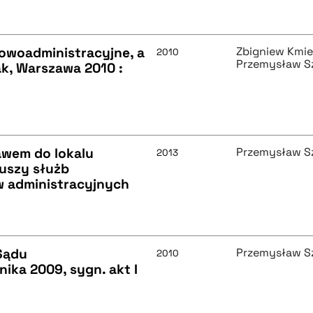
owoadministracyjne, a
Zbigniew Kmie
2010
Przemysław S
ak, Warszawa 2010 :
awem do lokalu
Przemysław S
2013
uszy służb
 administracyjnych
Sądu
Przemysław S
2010
ika 2009, sygn. akt I