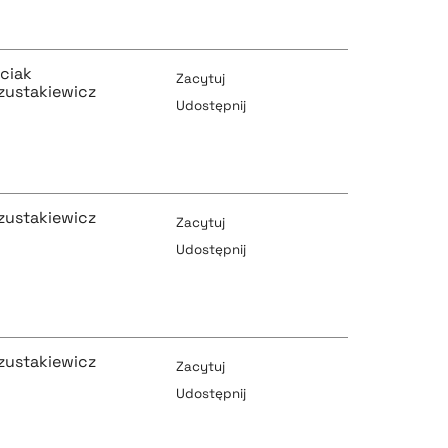
pobierz cytat
pobierz cytat
ciak
Zacytuj
zustakiewicz
Udostępnij
pobierz cytat
pobierz cytat
zustakiewicz
Zacytuj
Udostępnij
pobierz cytat
pobierz cytat
zustakiewicz
Zacytuj
Udostępnij
pobierz cytat