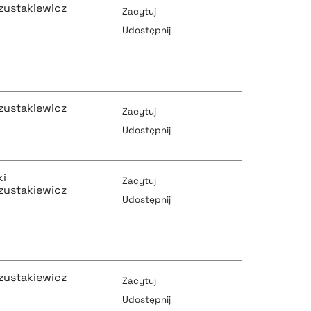
zustakiewicz
Zacytuj
Udostępnij
pobierz cytat
pobierz cytat
zustakiewicz
Zacytuj
Udostępnij
pobierz cytat
pobierz cytat
ki
Zacytuj
zustakiewicz
Udostępnij
pobierz cytat
pobierz cytat
zustakiewicz
Zacytuj
Udostępnij