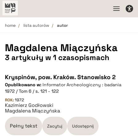
home
lista autorów
autor
Magdalena Miączyńska
3 artykuły w 1 czasopismach
Kryspinów, pow. Kraków. Stanowisko 2
Opublikowano w:
Informator Archeologiczny : badania
1972 / Tom 6 / s. 121 - 122
ROK:
1972
Kazimierz Godłowski
Magdalena Miączyńska
Pełny tekst
Zacytuj
Udostępnij