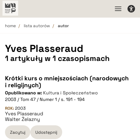
home
lista autorów
autor
Yves Plasseraud
1 artykuły w 1 czasopismach
Krótki kurs o mniejszościach (narodowych
i religijnych)
Opublikowano w:
Kultura i Społeczeństwo
2003 / Tom 47 / Numer 1 / s. 191 - 194
ROK:
2003
Yves Plasseraud
Walter Żelazny
Zacytuj
Udostępnij