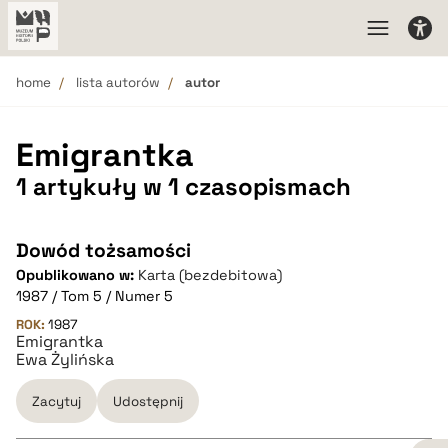
home
lista autorów
autor
Emigrantka
1 artykuły w 1 czasopismach
Dowód tożsamości
Opublikowano w:
Karta (bezdebitowa)
1987 / Tom 5 / Numer 5
ROK:
1987
Emigrantka
Ewa Żylińska
Zacytuj
Udostępnij