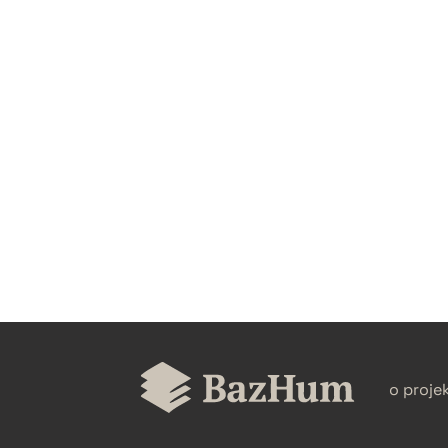
CZYSTY TEKST
BIBTEX
o proje