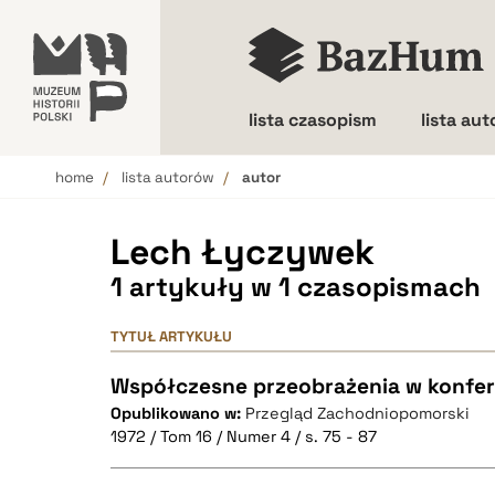
lista czasopism
lista au
home
lista autorów
autor
Wielkość liter
Lech Łyczywek
1 artykuły w 1 czasopismach
TYTUŁ ARTYKUŁU
Współczesne przeobrażenia w konfe
Opublikowano w:
Przegląd Zachodniopomorski
1972 / Tom 16 / Numer 4 / s. 75 - 87