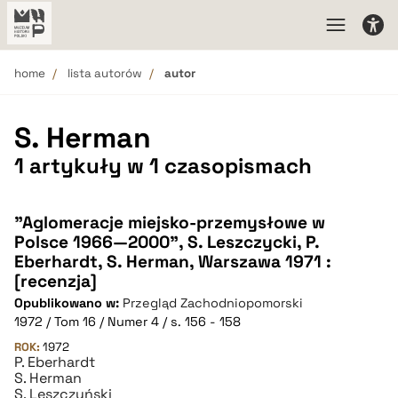
home
lista autorów
autor
S. Herman
1 artykuły w 1 czasopismach
"Aglomeracje miejsko-przemysłowe w
Polsce 1966—2000", S. Leszczycki, P.
Eberhardt, S. Herman, Warszawa 1971 :
[recenzja]
Opublikowano w:
Przegląd Zachodniopomorski
1972 / Tom 16 / Numer 4 / s. 156 - 158
ROK:
1972
P. Eberhardt
S. Herman
S. Leszczyński