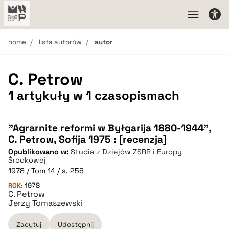
home
lista autorów
autor
C. Petrow
1 artykuły w 1 czasopismach
"Agrarnite reformi w Byłgarija 1880-1944",
C. Petrow, Sofija 1975 : [recenzja]
Opublikowano w:
Studia z Dziejów ZSRR i Europy
Środkowej
1978 / Tom 14 / s. 256
ROK:
1978
C. Petrow
Jerzy Tomaszewski
Zacytuj
Udostępnij